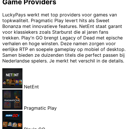
Game Providers
LuckyPays werkt met top providers voor games van
topkwaliteit. Pragmatic Play levert hits als Sweet
Bonanza met innovatieve features. NetEnt staat garant
voor klassiekers zoals Starburst die al jaren fans
trekken. Play'n GO brengt Legacy of Dead met epische
verhalen en hoge winsten. Deze namen zorgen voor
eerlijke RTP en soepele gameplay op mobiel of desktop.
Samen bieden ze duizenden titels die perfect passen bij
Nederlandse spelers. Je merkt het verschil in de details.
NetEnt
Pragmatic Play