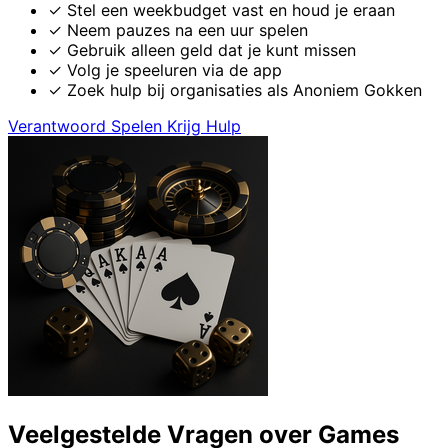
✓
Stel een weekbudget vast en houd je eraan
✓
Neem pauzes na een uur spelen
✓
Gebruik alleen geld dat je kunt missen
✓
Volg je speeluren via de app
✓
Zoek hulp bij organisaties als Anoniem Gokken
Verantwoord Spelen
Krijg Hulp
Veelgestelde Vragen over Games