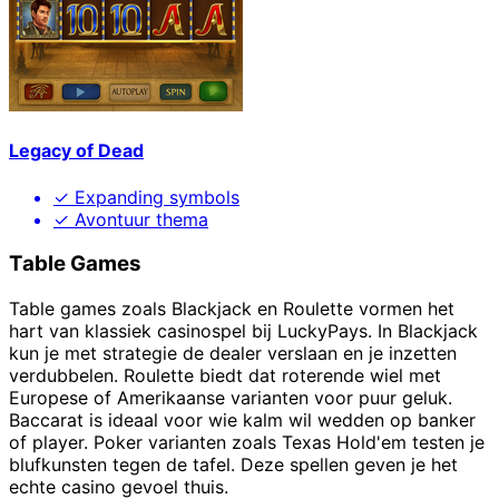
Legacy of Dead
✓
Expanding symbols
✓
Avontuur thema
Table Games
Table games zoals Blackjack en Roulette vormen het
hart van klassiek casinospel bij LuckyPays. In Blackjack
kun je met strategie de dealer verslaan en je inzetten
verdubbelen. Roulette biedt dat roterende wiel met
Europese of Amerikaanse varianten voor puur geluk.
Baccarat is ideaal voor wie kalm wil wedden op banker
of player. Poker varianten zoals Texas Hold'em testen je
blufkunsten tegen de tafel. Deze spellen geven je het
echte casino gevoel thuis.