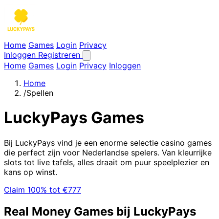
Home
Games
Login
Privacy
Inloggen
Registreren
Home
Games
Login
Privacy
Inloggen
Home
/
Spellen
LuckyPays Games
Bij LuckyPays vind je een enorme selectie casino games
die perfect zijn voor Nederlandse spelers. Van kleurrijke
slots tot live tafels, alles draait om puur speelplezier en
kans op winst.
Claim 100% tot €777
Real Money Games bij LuckyPays